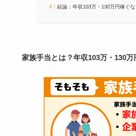
結論：年収103万・130万円稼
家族手当とは？年収103万・130