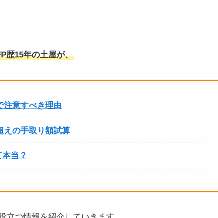
FP歴15年の土屋が、
円で注意すべき理由
円超えの手取り額試算
て本当？
役立つ情報を紹介していきます。