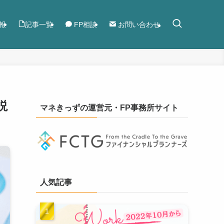
報
記事一覧
FP相談
お問い合わせ
説
マネきっずの運営元・FP事務所サイト
人気記事