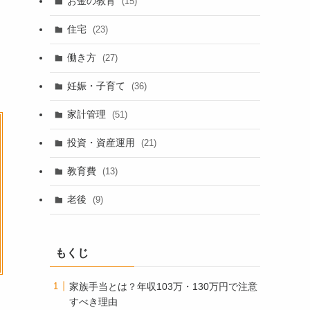
お金の教育
(15)
住宅
(23)
働き方
(27)
妊娠・子育て
(36)
家計管理
(51)
投資・資産運用
(21)
教育費
(13)
老後
(9)
もくじ
家族手当とは？年収103万・130万円で注意
すべき理由