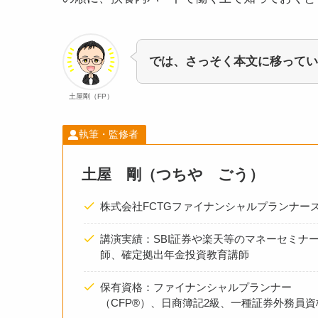
では、さっそく本文に移ってい
土屋剛（FP）
執筆・監修者
土屋 剛（つちや ごう）
株式会社FCTGファイナンシャルプランナーズ
講演実績：SBI証券や楽天等のマネーセミナ
師、確定拠出年金投資教育講師
保有資格：ファイナンシャルプランナー
（CFP®）、日商簿記2級、一種証券外務員資