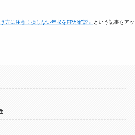
は働き方に注意！損しない年収をFPが解説』
という記事をアッ
性