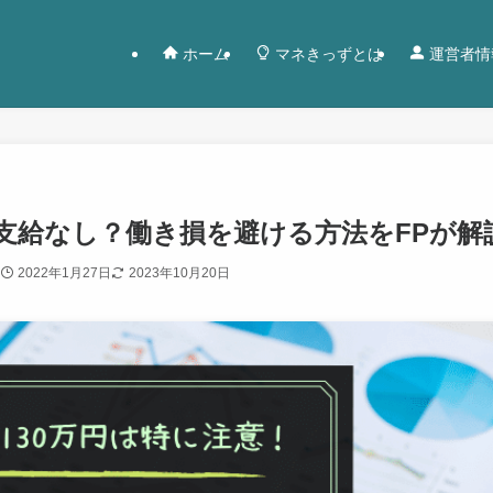
ホーム
マネきっずとは
運営者情
で支給なし？働き損を避ける方法をFPが解
2022年1月27日
2023年10月20日