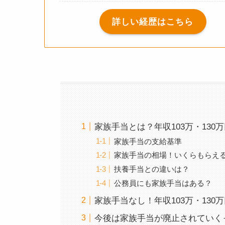
詳しい経歴はこちら
家族手当とは？年収103万・130
家族手当の支給基準
家族手当の相場！いくらもらえ
扶養手当との違いは？
公務員にも家族手当はある？
家族手当なし！年収103万・13
今後は家族手当が廃止されていく