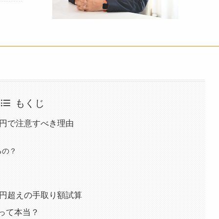
もくじ
万円で注意すべき理由
るの？
0万円超えの手取り額試算
って本当？