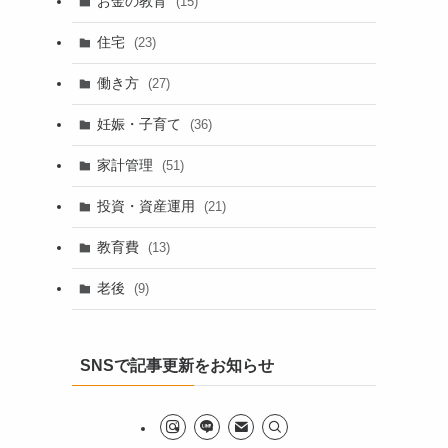
お金の教育
(15)
住宅
(23)
働き方
(27)
妊娠・子育て
(36)
家計管理
(51)
投資・資産運用
(21)
教育費
(13)
老後
(9)
SNSで記事更新をお知らせ