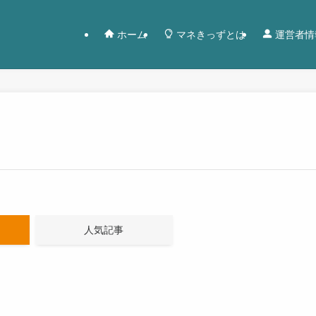
ホーム
マネきっずとは
運営者情
人気記事