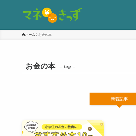
ホーム
お金の本
お金の本
– tag –
新着記事