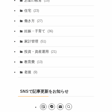
お金の教育
(15)
住宅
(23)
働き方
(27)
妊娠・子育て
(36)
家計管理
(51)
投資・資産運用
(21)
教育費
(13)
老後
(9)
SNSで記事更新をお知らせ