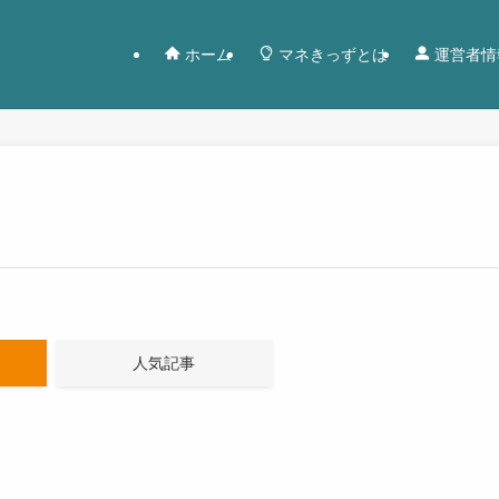
ホーム
マネきっずとは
運営者情
人気記事