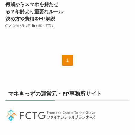
何歳からスマホを持たせ
る？年齢より重要なルール
決め方や費用をFP解説
2023年2月12日
妊娠・子育て
1
マネきっずの運営元・FP事務所サイト