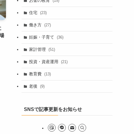
お金の教育
(15)
住宅
(23)
働き方
(27)
に
場
妊娠・子育て
(36)
家計管理
(51)
投資・資産運用
(21)
教育費
(13)
老後
(9)
SNSで記事更新をお知らせ