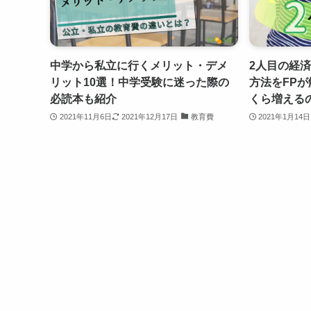
中学から私立に行くメリット・デメ
2人目の経
リット10選！中学受験に迷った際の
方法をFP
必読本も紹介
くら増える
2021年11月6日
2021年12月17日
教育費
2021年1月14日