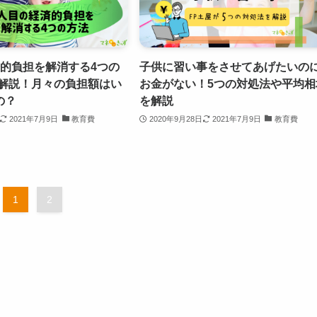
済的負担を解消する4つの
子供に習い事をさせてあげたいの
が解説！月々の負担額はい
お金がない！5つの対処法や平均相
の？
を解説
2021年7月9日
教育費
2020年9月28日
2021年7月9日
教育費
1
2