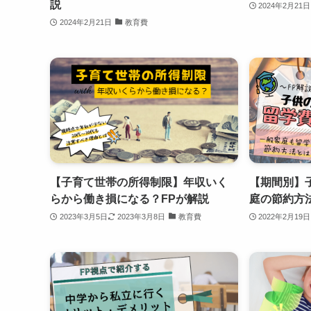
説
2024年2月21日
2024年2月21日
教育費
【子育て世帯の所得制限】年収いく
【期間別】
らから働き損になる？FPが解説
庭の節約方
2023年3月5日
2023年3月8日
教育費
2022年2月19日