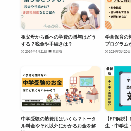
祖父母から孫への学費の贈与はどう
学童保育の
する？税金や手続きは？
プログラム
2024年4月21日
教育費
2024年3月20日
中学受験の塾費用はいくら？トータ
【FP解説
ル料金やそれ以外にかかるお金を解
生・中学生