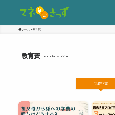
ホーム
教育費
教育費
– category –
新着記事