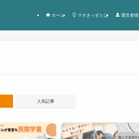
ホーム
マネきっずとは
運営者情
人気記事