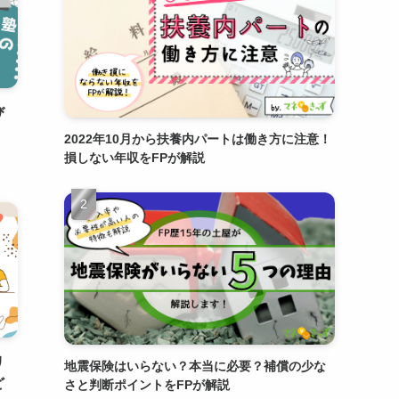
び
2022年10月から扶養内パートは働き方に注意！
損しない年収をFPが解説
リ
地震保険はいらない？本当に必要？補償の少な
ど
さと判断ポイントをFPが解説