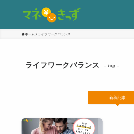
ホーム
ライフワークバランス
ライフワークバランス
– tag –
新着記事