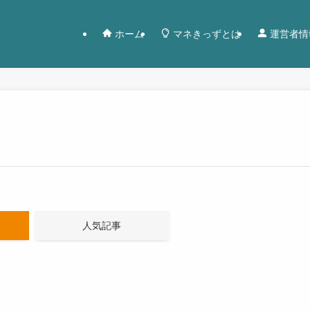
ホーム
マネきっずとは
運営者情
人気記事