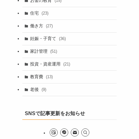
お金の教育
(15)
住宅
(23)
働き方
(27)
妊娠・子育て
(36)
家計管理
(51)
投資・資産運用
(21)
教育費
(13)
老後
(9)
SNSで記事更新をお知らせ