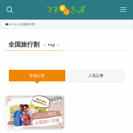
ホーム
全国旅行割
全国旅行割
– tag –
新着記事
人気記事