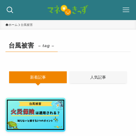
ホーム
台風被害
台風被害
– tag –
新着記事
人気記事