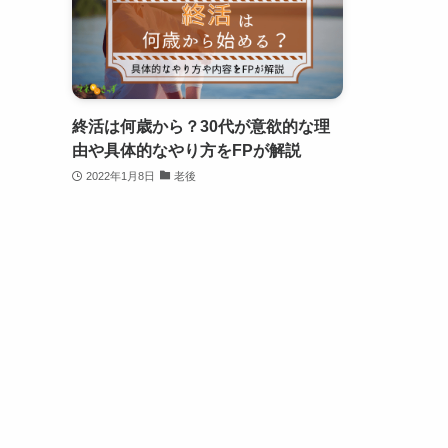
終活は何歳から？30代が意欲的な理
由や具体的なやり方をFPが解説
2022年1月8日
老後