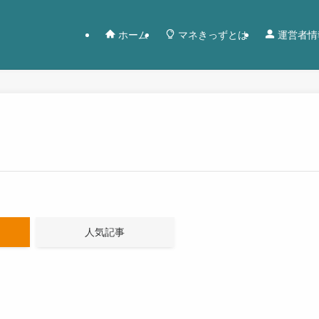
ホーム
マネきっずとは
運営者情
人気記事