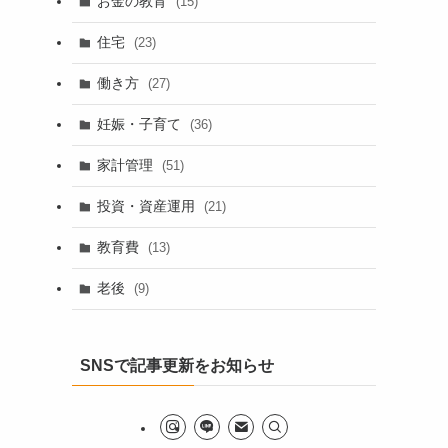
お金の教育
(15)
住宅
(23)
働き方
(27)
妊娠・子育て
(36)
家計管理
(51)
投資・資産運用
(21)
教育費
(13)
老後
(9)
SNSで記事更新をお知らせ