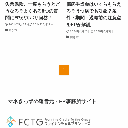
失業保険、一度もらうとど
傷病手当金はいくらもらえ
うなる？よくある8つの質
る？うつ病でも対象？条
問にFPがズバリ回答！
件・期間・退職前の注意点
をFPが解説
2024年5月24日
2024年6月13日
働き方
2024年4月23日
2026年6月5日
働き方
1
マネきっずの運営元・FP事務所サイト