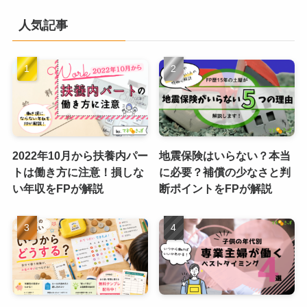
人気記事
2022年10月から扶養内パー
地震保険はいらない？本当
トは働き方に注意！損しな
に必要？補償の少なさと判
い年収をFPが解説
断ポイントをFPが解説