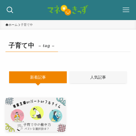
ホーム
子育て中
子育て中
– tag –
新着記事
人気記事