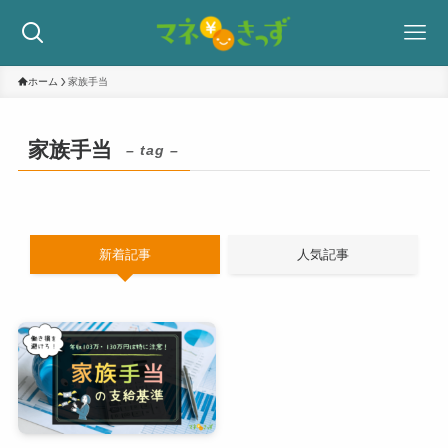
ホーム
家族手当
家族手当
– tag –
新着記事
人気記事