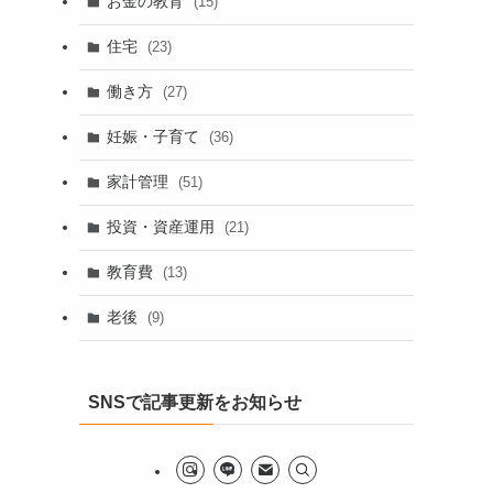
お金の教育
(15)
住宅
(23)
働き方
(27)
妊娠・子育て
(36)
家計管理
(51)
投資・資産運用
(21)
教育費
(13)
老後
(9)
SNSで記事更新をお知らせ