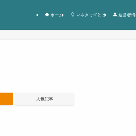
ホーム
マネきっずとは
運営者情
人気記事