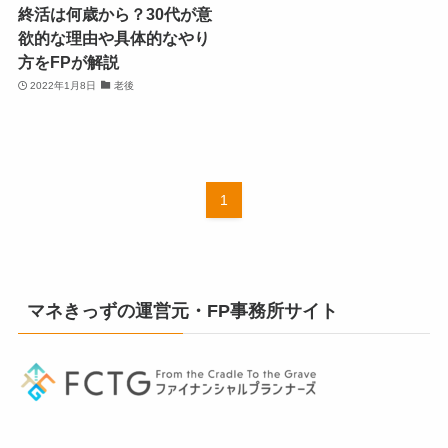
終活は何歳から？30代が意
欲的な理由や具体的なやり
方をFPが解説
2022年1月8日
老後
1
マネきっずの運営元・FP事務所サイト