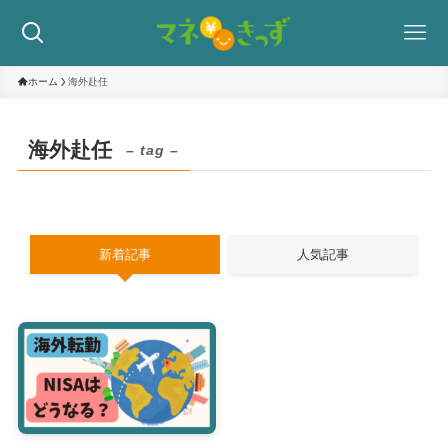
ホーム
海外赴任
海外赴任
– tag –
新着記事
人気記事