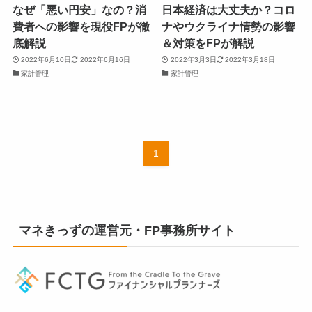
なぜ「悪い円安」なの？消
日本経済は大丈夫か？コロ
費者への影響を現役FPが徹
ナやウクライナ情勢の影響
底解説
＆対策をFPが解説
2022年6月10日
2022年6月16日
2022年3月3日
2022年3月18日
家計管理
家計管理
1
マネきっずの運営元・FP事務所サイト