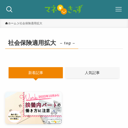
ホーム
社会保険適用拡大
社会保険適用拡大
– tag –
新着記事
人気記事