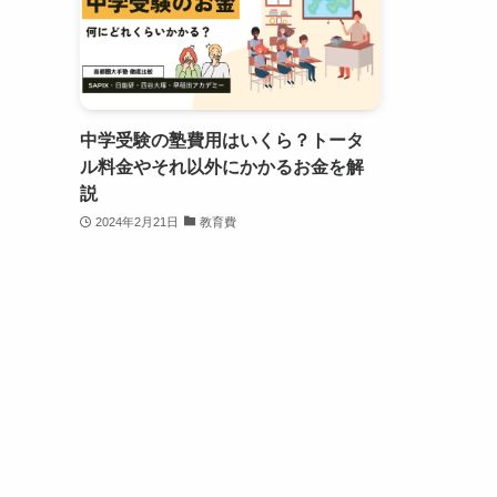
中学受験の塾費用はいくら？トータ
ル料金やそれ以外にかかるお金を解
説
2024年2月21日
教育費