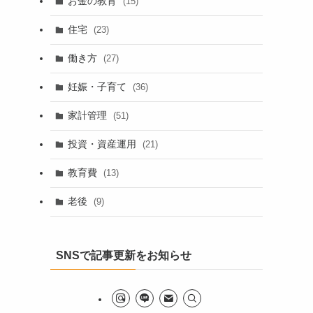
お金の教育
(15)
住宅
(23)
働き方
(27)
妊娠・子育て
(36)
家計管理
(51)
投資・資産運用
(21)
教育費
(13)
老後
(9)
SNSで記事更新をお知らせ