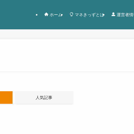
ホーム
マネきっずとは
運営者情
人気記事