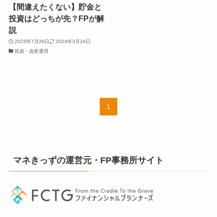
【間違えたくない】貯金と
投資はどっちが先？FPが解
説
2023年7月26日
2024年3月24日
投資・資産運用
1
マネきっずの運営元・FP事務所サイト