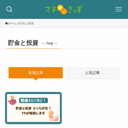
ホーム
貯金と投資
貯金と投資
– tag –
新着記事
人気記事