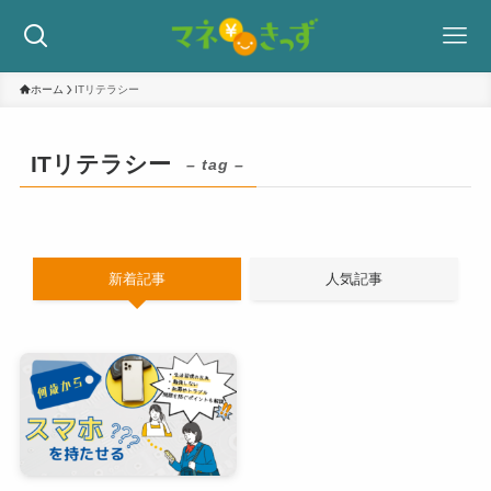
ホーム
ITリテラシー
ITリテラシー
– tag –
新着記事
人気記事