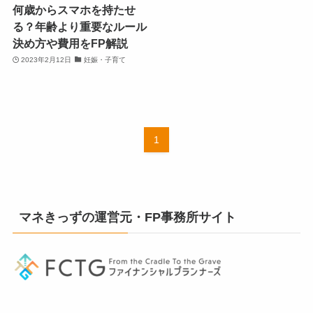
何歳からスマホを持たせ
る？年齢より重要なルール
決め方や費用をFP解説
2023年2月12日
妊娠・子育て
1
マネきっずの運営元・FP事務所サイト