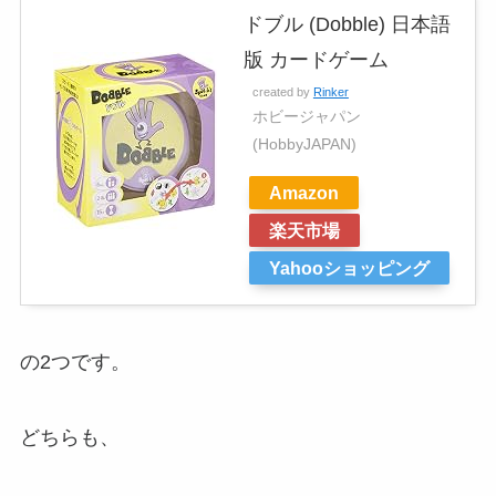
ドブル (Dobble) 日本語
版 カードゲーム
created by
Rinker
ホビージャパン
(HobbyJAPAN)
Amazon
楽天市場
Yahooショッピング
の2つです。
どちらも、