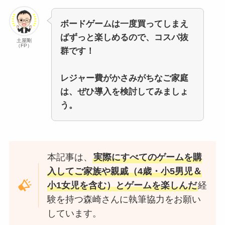
ボードゲームは一度買ってしまえ
ばずっと楽しめるので、コスパ抜
土屋剛
（FP）
群です！
レジャー費がかさみがちなご家庭
は、ぜひ導入を検討してみましょ
う。
本記事は、
実際にすべてのゲームを購
入してご家族や親戚（4歳・小5男児＆
小1女児を含む）とゲームを楽しんだ
経
験を持つ森崎さんに執筆協力をお願い
しています。