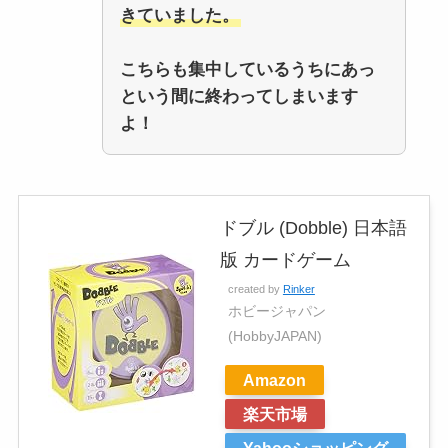
きていました。
こちらも集中しているうちにあっ
という間に終わってしまいます
よ！
ドブル (Dobble) 日本語
版 カードゲーム
created by
Rinker
ホビージャパン
(HobbyJAPAN)
Amazon
楽天市場
Yahooショッピング