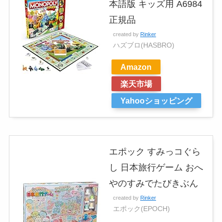
本語版 キッズ用 A6984
正規品
created by
Rinker
ハズブロ(HASBRO)
Amazon
楽天市場
Yahooショッピング
エポック すみっコぐら
し 日本旅行ゲーム おへ
やのすみでたびきぶん
created by
Rinker
エポック(EPOCH)