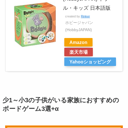
ル・キッズ 日本語版
created by
Rinker
ホビージャパン
(HobbyJAPAN)
Amazon
楽天市場
Yahooショッピング
少1～小3の子供がいる家族におすすめの
ボードゲーム3選+α