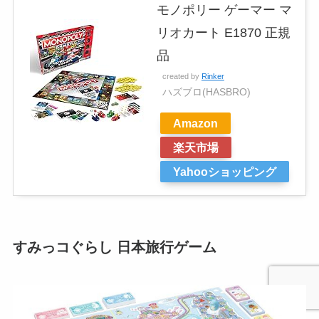
モノポリー ゲーマー マ
リオカート E1870 正規
品
created by
Rinker
ハズブロ(HASBRO)
Amazon
楽天市場
Yahooショッピング
すみっコぐらし 日本旅行ゲーム