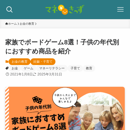
ホーム
お金の教育
家族でボードゲーム8選！子供の年代別
におすすめ商品を紹介
お金の教育
妊娠・子育て
お金
ゲーム
マネーリテラシー
子育て
教育
2021年1月8日
2025年3月31日