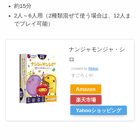
約15分
2人～6人用（2種類混ぜて使う場合は、12人ま
でプレイ可能）
ナンジャモンジャ・シ
ロ
created by
Rinker
すごろくや
Amazon
楽天市場
Yahooショッピング