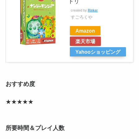
ドリ
created by
Rinker
すごろくや
Amazon
楽天市場
Yahooショッピング
おすすめ度
★★★★★
所要時間＆プレイ人数