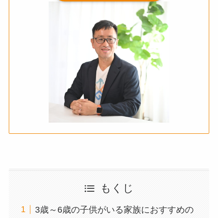
もくじ
3歳～6歳の子供がいる家族におすすめの