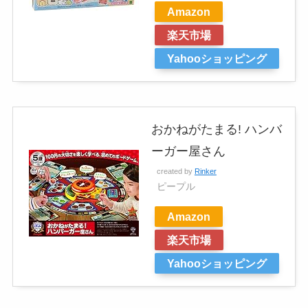
Amazon
楽天市場
Yahooショッピング
おかねがたまる! ハンバ
ーガー屋さん
created by
Rinker
ピープル
Amazon
楽天市場
Yahooショッピング