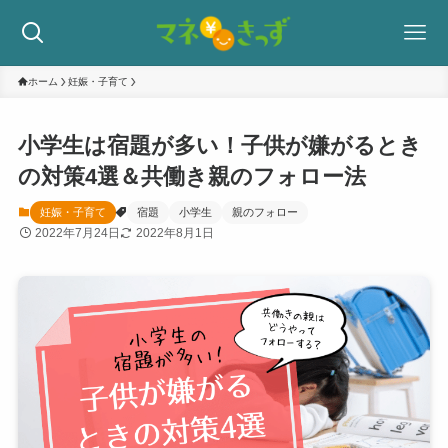
ホーム
妊娠・子育て
小学生は宿題が多い！子供が嫌がるとき
の対策4選＆共働き親のフォロー法
妊娠・子育て
宿題
小学生
親のフォロー
2022年7月24日
2022年8月1日