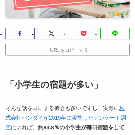
URLをコピーする
「小学生の宿題が多い」
そんな話を耳にする機会も多いですし、実際に
株
式会社バンダイが2019年に実施したアンケート調
査
によれば、
約83.8％の小学生が毎日宿題をして