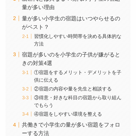
量が多い理由
量が多い小学生の宿題はいつやらせるの
がベスト？
習慣化しやすい時間帯を決める具体的な
方法
宿題が多いのを小学生の子供が嫌がると
きの対策4選
①宿題をするメリット・デメリットを子
供に伝える
②宿題の内容や量を先生と相談する
③得意・好きな科目の宿題から取り組ん
でもらう
④宿題をしやすい環境を整える
共働きで小学生の量が多い宿題をフォロ
ーする方法