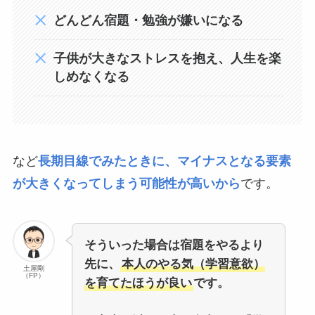
どんどん宿題・勉強が嫌いになる
子供が大きなストレスを抱え、人生を楽
しめなくなる
など
長期目線でみたときに、マイナスとなる要素
が大きくなってしまう可能性が高いから
です。
そういった場合は宿題をやるより
先に、
本人のやる気（学習意欲）
土屋剛
（FP）
を育てたほうが良い
です。