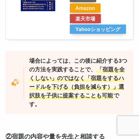
Amazon
楽天市場
Yahooショッピング
場合によっては、この後に紹介する3つ
の方法を実践することで、
「宿題を全
くしない」のではなく「宿題をするハ
ードルを下げる（負担を減らす）」選
択肢を子供に提案することも可能
で
す。
②宿題の内容や量を先生と相談する