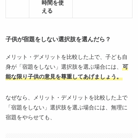
時間を使
える
子供が宿題をしない選択肢を選んだら？
メリット・デメリットを比較した上で、子ども自
身が「宿題をしない」選択肢を選ぶ場合には、
可
能な限り子供の意見を尊重してあげましょう。
なぜなら、メリット・デメリットを比較した上で
「宿題をしない」選択肢を選ぶ場合には、無理に
宿題をやらせても、