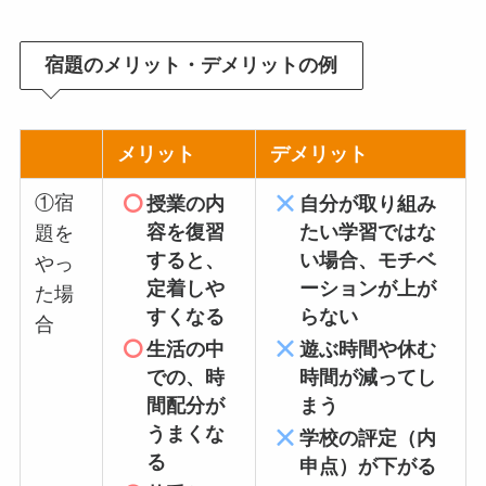
宿題のメリット・デメリットの例
メリット
デメリット
①宿
授業の内
自分が取り組み
容を復習
たい学習ではな
題を
すると、
い場合、モチベ
やっ
定着しや
ーションが上が
た場
すくなる
らない
合
生活の中
遊ぶ時間や休む
での、時
時間が減ってし
間配分が
まう
うまくな
学校の評定（内
る
申点）が下がる