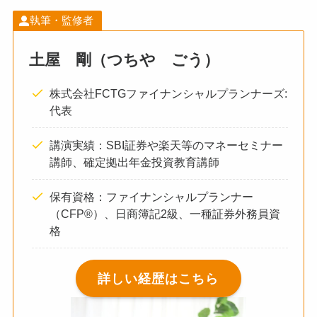
執筆・監修者
土屋 剛（つちや ごう）
株式会社FCTGファイナンシャルプランナーズ:
代表
講演実績：SBI証券や楽天等のマネーセミナー
講師、確定拠出年金投資教育講師
保有資格：ファイナンシャルプランナー
（CFP®）、日商簿記2級、一種証券外務員資
格
詳しい経歴はこちら