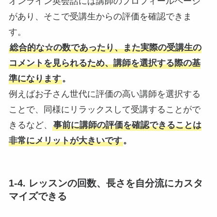
オンライン英会話には講師のプロフィールページ
があり、そこで受講生からの評価を確認できま
す。
総合的な☆の数であったり、また実際の受講生の
コメントを見られるため、講師を選択する際の基
準になります
。
例えばお子さん世代に評価の高い講師を選択する
ことで、同様にリラックスして受講することがで
きるなど、
事前に講師の評価を確認できることは
非常にメリットが大きいです
。
1-4. レッスンの回数、長さを自分流にカスタ
マイズできる