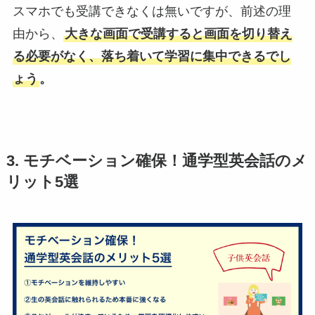
スマホでも受講できなくは無いですが、前述の理
由から、
大きな画面で受講すると画面を切り替え
る必要がなく、落ち着いて学習に集中できるでし
ょう
。
3. モチベーション確保！通学型英会話のメ
リット5選