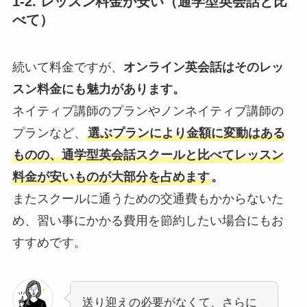
1-2. レッスン料金が安い（通学型英会話と比
べて）
続いて料金ですが、
オンライン英会話はそのレッ
スン料金にも魅力があります。
ネイティブ講師のプランやノンネイティブ講師の
プランなど、
選ぶプランにより金額に変動はある
ものの、通学型英会話スクールと比べてレッスン
料金が安いものが大部分を占めます
。
またスクールに通うための交通費もかからないた
め、習い事にかかる費用を節約したい場合にもお
すすめです。
送り迎えの必要がなくて、さらに