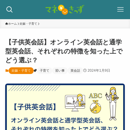
ホーム
妊娠・子育て
【子供英会話】オンライン英会話と通学
型英会話、それぞれの特徴を知った上で
どう選ぶ？
2024年1月9日
妊娠・子育て
子育て
習い事
英会話