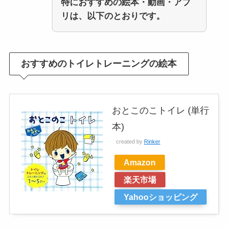
特におすすめの絵本・動画・アプ
リは、以下のとおりです。
おすすめのトイレトレーニングの絵本
おとこのこトイレ (単行
本)
created by
Rinker
Amazon
楽天市場
Yahooショッピング