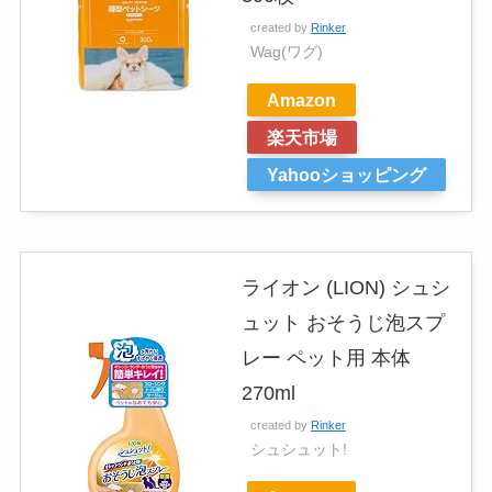
created by
Rinker
Wag(ワグ)
Amazon
楽天市場
Yahooショッピング
ライオン (LION) シュシ
ュット おそうじ泡スプ
レー ペット用 本体
270ml
created by
Rinker
シュシュット!