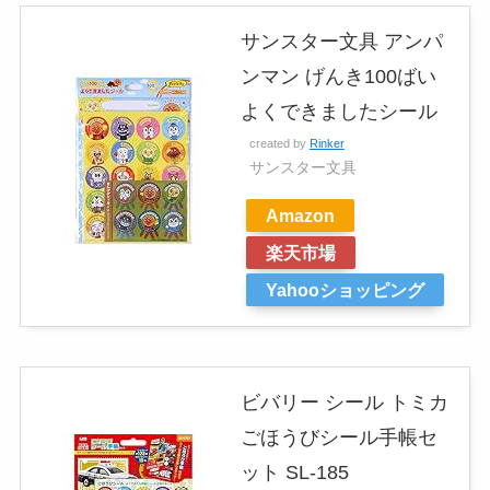
サンスター文具 アンパ
ンマン げんき100ばい
よくできましたシール
created by
Rinker
サンスター文具
Amazon
楽天市場
Yahooショッピング
ビバリー シール トミカ
ごほうびシール手帳セ
ット SL-185