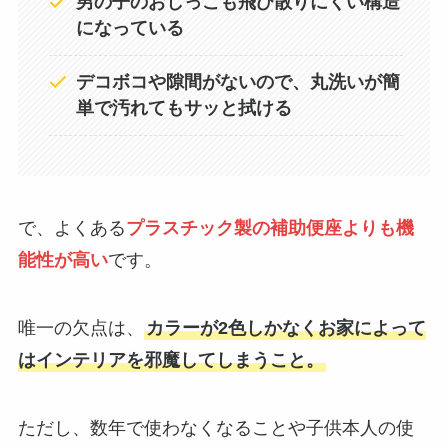
男の子のおしっこも飛び散りにくい構造
になっている
デコボコや隙間がないので、丸洗いが簡
単で汚れてもサッと拭ける
で、よくある
プラスチック製の補助便座よりも機
能性が高い
です。
唯一の欠点は、
カラーが2色しかなくお家によって
はインテリアを邪魔してしまうこと。
ただし、数年で使わなくなることや子供本人の使