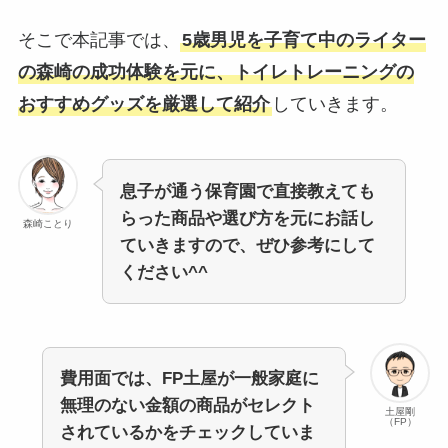
そこで本記事では、
5歳男児を子育て中のライター
の森崎の成功体験を元に、トイレトレーニングの
おすすめグッズを厳選して紹介
していきます。
息子が通う保育園で直接教えても
らった商品や選び方を元にお話し
森崎ことり
ていきますので、ぜひ参考にして
ください^^
費用面では、FP土屋が一般家庭に
無理のない金額の商品がセレクト
土屋剛
（FP）
されているかをチェックしていま