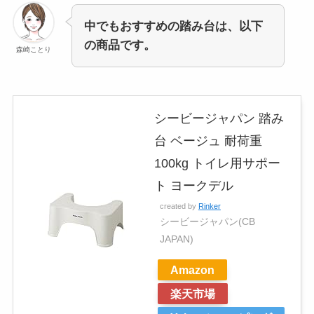
中でもおすすめの踏み台は、以下
の商品です。
森崎ことり
シービージャパン 踏み
台 ベージュ 耐荷重
100kg トイレ用サポー
ト ヨークデル
created by
Rinker
シービージャパン(CB
JAPAN)
Amazon
楽天市場