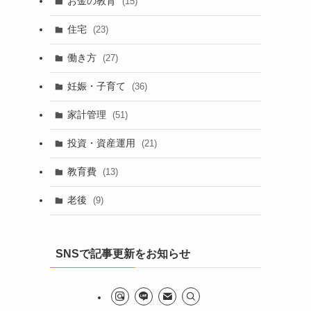
お金の教育
(15)
住宅
(23)
働き方
(27)
妊娠・子育て
(36)
家計管理
(51)
投資・資産運用
(21)
教育費
(13)
老後
(9)
SNSで記事更新をお知らせ