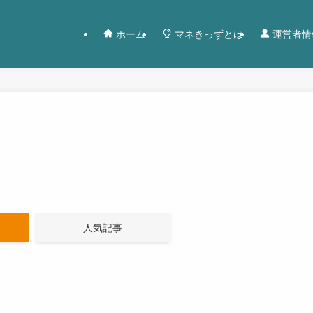
ホーム
マネきっずとは
運営者情
人気記事