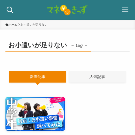
ホーム
お小遣いが足りない
お小遣いが足りない
– tag –
新着記事
人気記事