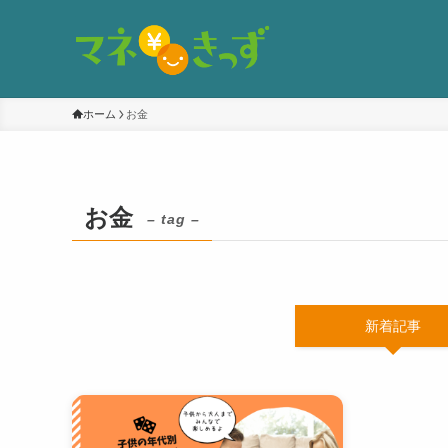
ホーム
お金
お金
– tag –
新着記事