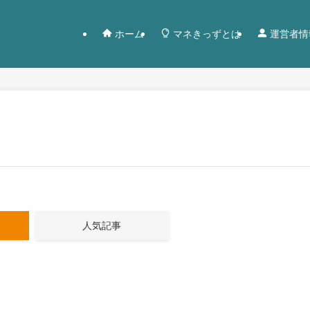
ホーム
マネきっずとは
運営者情
人気記事