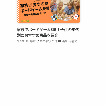
家族でボードゲーム8選！子供の年代
別におすすめ商品を紹介
2021年1月8日
2025年3月31日
妊娠・子育て