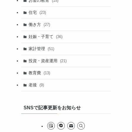
お金の教育
(15)
住宅
(23)
働き方
(27)
妊娠・子育て
(36)
家計管理
(51)
投資・資産運用
(21)
教育費
(13)
老後
(9)
SNSで記事更新をお知らせ