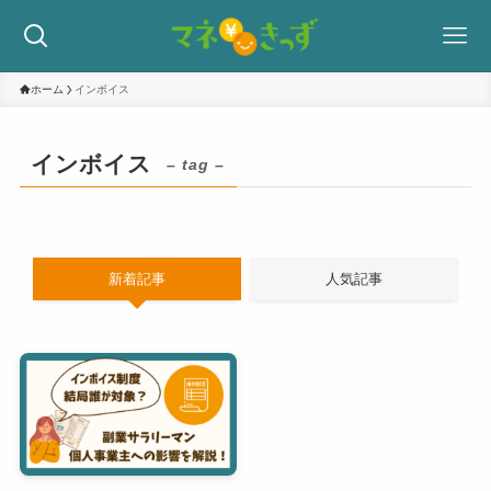
ホーム
インボイス
インボイス
– tag –
新着記事
人気記事