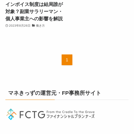
インボイス制度は結局誰が
対象？副業サラリーマン・
個人事業主への影響を解説
2023年8月26日
働き方
1
マネきっずの運営元・FP事務所サイト