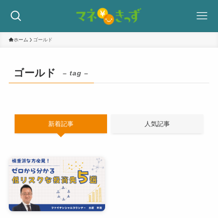
ホーム
ゴールド
ゴールド
– tag –
新着記事
人気記事