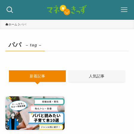
ホーム
パパ
パパ
– tag –
新着記事
人気記事