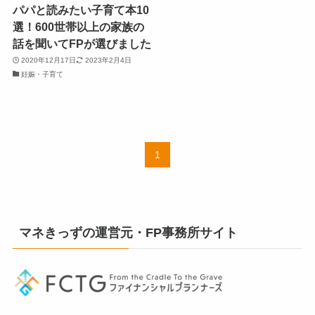
パパと読みたい子育て本10
選！600世帯以上の家族の
話を聞いてFPが選びました
2020年12月17日
2023年2月4日
妊娠・子育て
1
マネきっずの運営元・FP事務所サイト