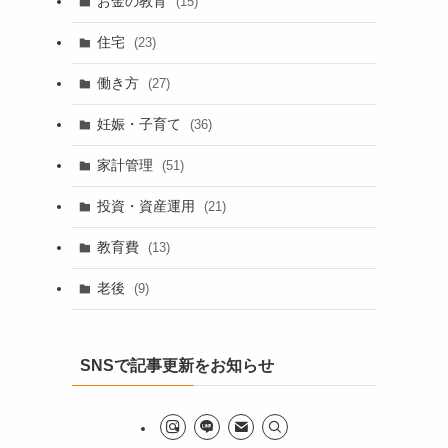
お金の教育
(15)
住宅
(23)
働き方
(27)
妊娠・子育て
(36)
家計管理
(51)
投資・資産運用
(21)
教育費
(13)
老後
(9)
SNSで記事更新をお知らせ