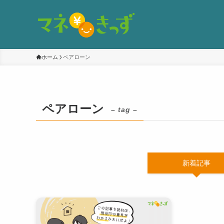
ホーム
ペアローン
ペアローン
– tag –
新着記事