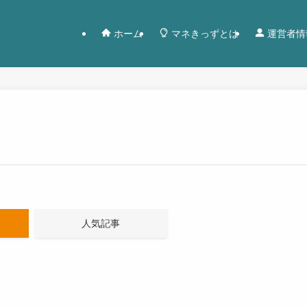
ホーム
マネきっずとは
運営者情
人気記事