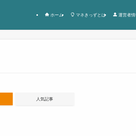
ホーム
マネきっずとは
運営者情
人気記事