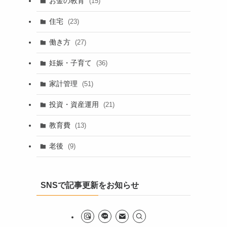
お金の教育
(15)
住宅
(23)
働き方
(27)
妊娠・子育て
(36)
家計管理
(51)
投資・資産運用
(21)
教育費
(13)
老後
(9)
SNSで記事更新をお知らせ