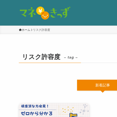
ホーム
リスク許容度
リスク許容度
– tag –
新着記事