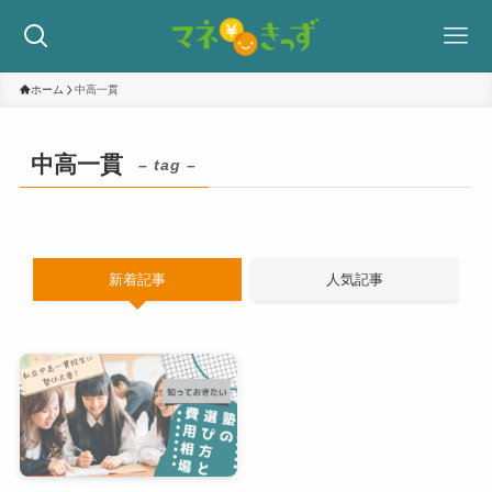
ホーム
中高一貫
中高一貫
– tag –
新着記事
人気記事