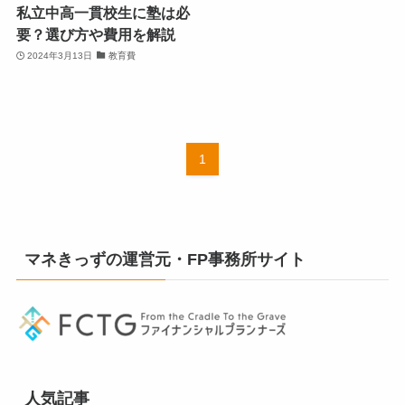
私立中高一貫校生に塾は必
要？選び方や費用を解説
2024年3月13日
教育費
1
マネきっずの運営元・FP事務所サイト
人気記事