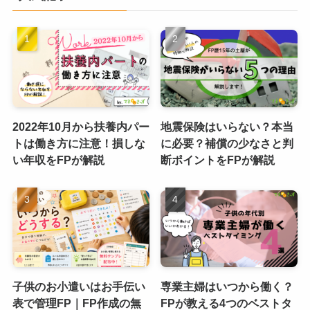
2022年10月から扶養内パー
地震保険はいらない？本当
トは働き方に注意！損しな
に必要？補償の少なさと判
い年収をFPが解説
断ポイントをFPが解説
子供のお小遣いはお手伝い
専業主婦はいつから働く？
表で管理FP｜FP作成の無
FPが教える4つのベストタ