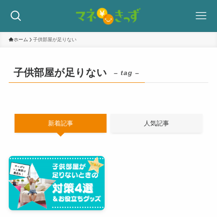
ホーム
子供部屋が足りない
子供部屋が足りない
– tag –
新着記事
人気記事