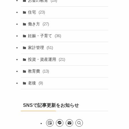
お金の教育
(15)
住宅
(23)
働き方
(27)
妊娠・子育て
(36)
家計管理
(51)
投資・資産運用
(21)
教育費
(13)
老後
(9)
SNSで記事更新をお知らせ