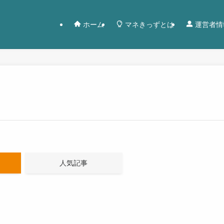
ホーム
マネきっずとは
運営者情
人気記事