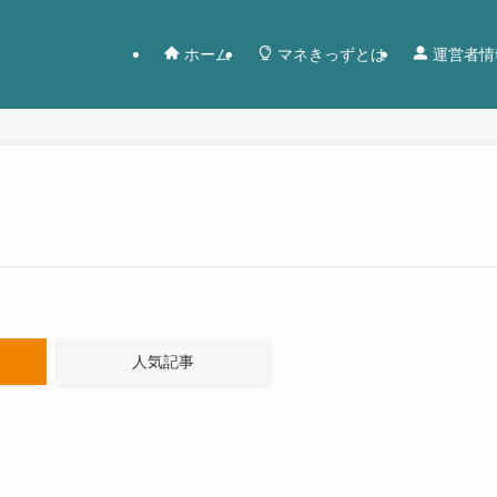
ホーム
マネきっずとは
運営者情
人気記事