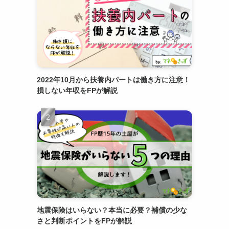
2022年10月から扶養内パートは働き方に注意！
損しない年収をFPが解説
地震保険はいらない？本当に必要？補償の少な
さと判断ポイントをFPが解説