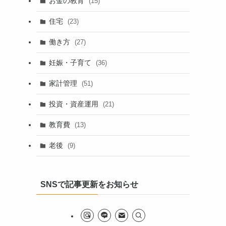
お金の教育
(15)
住宅
(23)
働き方
(27)
妊娠・子育て
(36)
家計管理
(51)
投資・資産運用
(21)
教育費
(13)
老後
(9)
SNSで記事更新をお知らせ