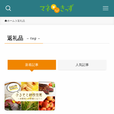
ホーム
返礼品
返礼品
– tag –
新着記事
人気記事