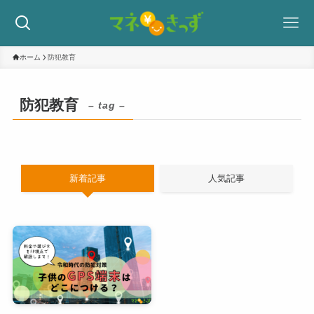
ホーム
防犯教育
防犯教育
– tag –
新着記事
人気記事