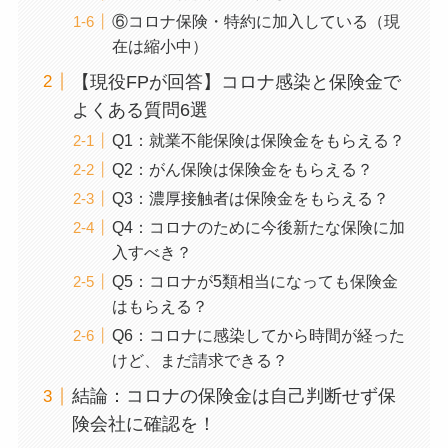
⑥コロナ保険・特約に加入している（現
在は縮小中）
【現役FPが回答】コロナ感染と保険金で
よくある質問6選
Q1：就業不能保険は保険金をもらえる？
Q2：がん保険は保険金をもらえる？
Q3：濃厚接触者は保険金をもらえる？
Q4：コロナのために今後新たな保険に加
入すべき？
Q5：コロナが5類相当になっても保険金
はもらえる？
Q6：コロナに感染してから時間が経った
けど、まだ請求できる？
結論：コロナの保険金は自己判断せず保
険会社に確認を！