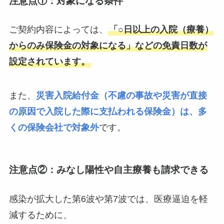
注意点①：対象になる条件
ご契約内容によっては、
「○日以上の入院（療養）
からのみ保険金の対象になる」などの免責日数が
設定されています。
また、
災害入院給付金（不慮の事故や災害が直接
の原因で入院した際に支払われる保険金）は、多
くの保険会社で対象外
です。
注意点②：みなし陽性や自主療養も請求できる
感染が拡大した第6波や第7波では、医療逼迫を軽
減するために、