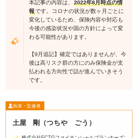
本記事の内容は、
2022年8月時点の情
報
です。コロナの状況が数ヶ月ごとに
変化しているため、保険内容や対応も
今後の感染状況や国の方針によって変
わる可能性があります。
【9月追記】確定ではありませんが、今
後は高リスク群の方にのみ保険金が支
払われる方向性で話が進んでいきそう
です。
執筆・監修者
土屋 剛（つちや ごう）
株式会社FCTGファイナンシャルプランナーズ: