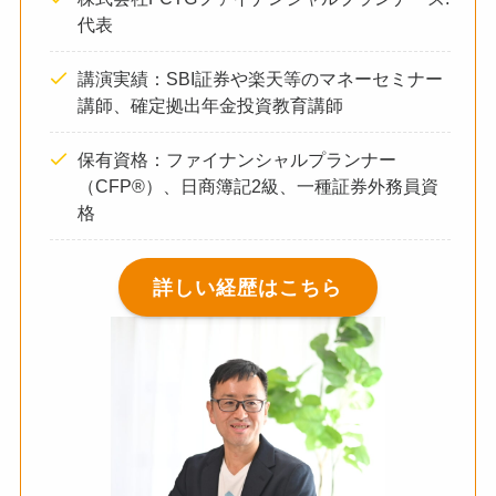
代表
講演実績：SBI証券や楽天等のマネーセミナー
講師、確定拠出年金投資教育講師
保有資格：ファイナンシャルプランナー
（CFP®）、日商簿記2級、一種証券外務員資
格
詳しい経歴はこちら