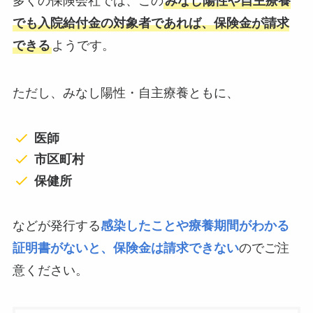
多くの保険会社では、この
みなし陽性や自主療養
でも入院給付金の対象者であれば、保険金が請求
できる
ようです。
ただし、みなし陽性・自主療養ともに、
医師
市区町村
保健所
などが発行する
感染したことや療養期間がわかる
証明書がないと、保険金は請求できない
のでご注
意ください。