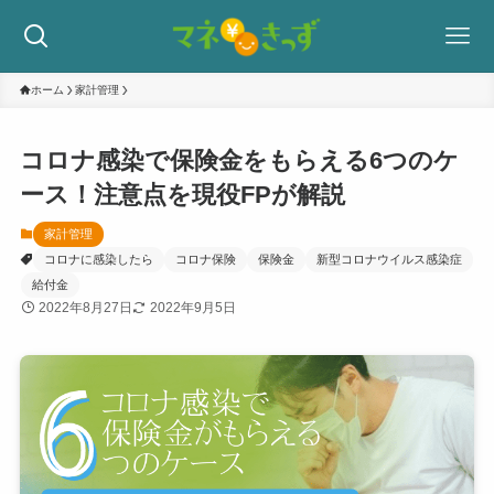
ホーム
家計管理
コロナ感染で保険金をもらえる6つのケ
ース！注意点を現役FPが解説
家計管理
コロナに感染したら
コロナ保険
保険金
新型コロナウイルス感染症
給付金
2022年8月27日
2022年9月5日