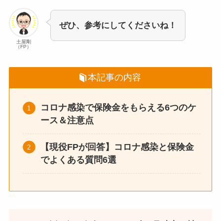
ぜひ、参考にしてくださいね！
土屋剛
（FP）
本記事の内容
コロナ感染で保険金をもらえる6つのケ
ース＆注意点
【現役FPが回答】コロナ感染と保険金
でよくある質問6選