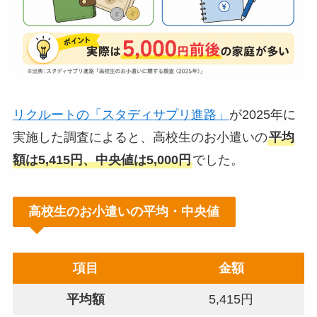
リクルートの「スタディサプリ進路」
が2025年に
実施した調査によると、高校生のお小遣いの
平均
額は5,415円、中央値は5,000円
でした。
高校生のお小遣いの平均・中央値
項目
金額
平均額
5,415円