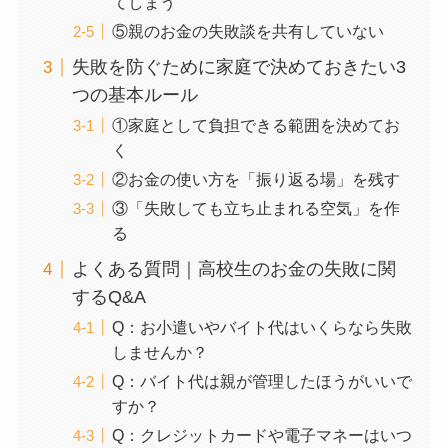
てしまう
⑤親のお金の失敗談を共有していない
失敗を防ぐために家庭で決めておきたい3
つの基本ルール
①家庭として負担できる範囲を決めてお
く
②お金の使い方を「振り返る場」を残す
③「失敗しても立ち止まれる空気」を作
る
よくある質問｜高校生のお金の失敗に関
するQ&A
Q：お小遣いやバイト代はいくらなら失敗
しませんか？
Q：バイト代は親が管理したほうがいいで
すか？
Q：クレジットカードや電子マネーはいつ