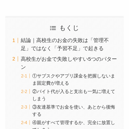
もくじ
結論｜高校生のお金の失敗は「管理不
足」ではなく「予習不足」で起きる
高校生がお金で失敗しやすい5つのパター
ン
①サブスクやアプリ課金を把握しないま
ま固定費が増える
②バイト代が入ると支出も一気に増えて
しまう
③友達基準でお金を使い、あとから後悔
する
④親がすべて管理するか、完全に放置し