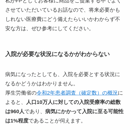
私がFPとしてお客様に商品をご提案する中でよく
させていただいているお話なので、将来必要かも
しれない医療費にどう備えたらいいかわからず不
安な方は、ぜひ参考にしてください。
入院が必要な状況になるかがわからない
病気になったとしても、入院を必要とする状況に
なるかどうかはわかりません。
厚生労働省の
令和2年患者調査（確定数）の概況
に
よると、
人口10万人に対しての入院受療率の総数
は960人
であり、
病気にかかって入院に至る可能性
は1%程度
であることが伺えます。