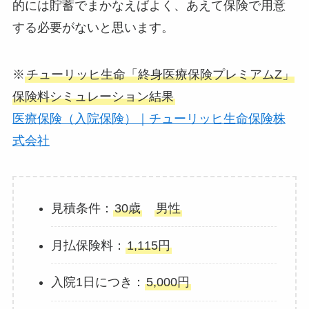
的には貯蓄でまかなえばよく、あえて保険で用意
する必要がないと思います。
※
チューリッヒ生命「終身医療保険プレミアムZ」
保険料シミュレーション結果
医療保険（入院保険）｜チューリッヒ生命保険株
式会社
見積条件：
30歳
男性
月払保険料：
1,115円
入院1日につき：
5,000円