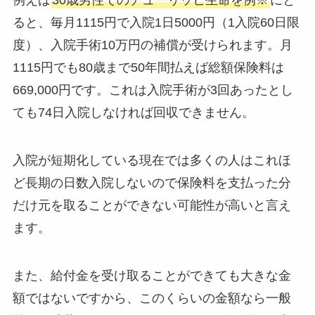
例えば
30歳男性でのチューリッヒ生命を例※
にと
ると、毎月1115円で入院1日5000円（1入院60日限
度）、入院手術10万円の補償が受けられます。月
1115円でも80歳まで50年間払えば総額保険料は
669,000円です。これは入院手術が3回あったとし
ても74日入院しなければ回収できません。
入院が短期化している現在では多くの人はこれほ
ど長期の日数入院しないので保険料を支払った分
だけ元を取ることができない可能性が高いと言え
ます。
また、給付金を受け取ることができても大きな金
額ではないですから、このくらいの金額なら一般