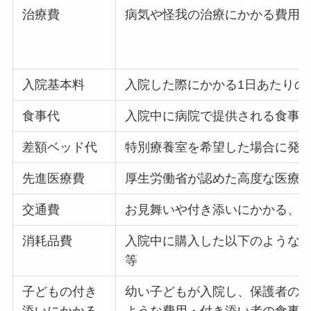
治療費
病気や怪我の治療にかかる費用
入院基本料
入院した際にかかる1日あたりの
食事代
入院中に病院で提供される食事
差額ベッド代
特別療養室を希望した場合に発
先進医療費
厚生労働省が認めた高度な医療
交通費
お見舞いや付き添いにかかる、
消耗品費
入院中に購入した以下のような
等
子どもの付き
幼い子どもが入院し、保護者の2
添いにかかる
ような費用・付き添い者の食事