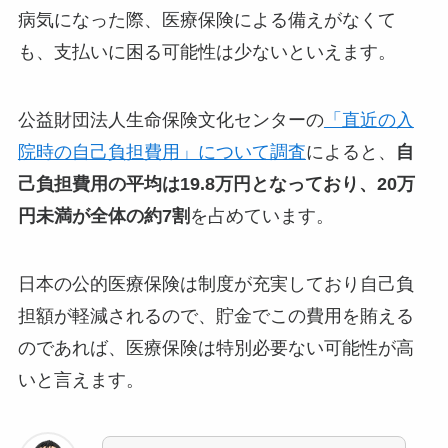
病気になった際、医療保険による備えがなくて
も、支払いに困る可能性は少ないといえます。
公益財団法人生命保険文化センターの
「直近の入
院時の自己負担費用」について調査
によると、
自
己負担費用の平均は19.8万円となっており、20万
円未満が全体の約7割
を占めています。
日本の公的医療保険は制度が充実しており自己負
担額が軽減されるので、貯金でこの費用を賄える
のであれば、医療保険は特別必要ない可能性が高
いと言えます。