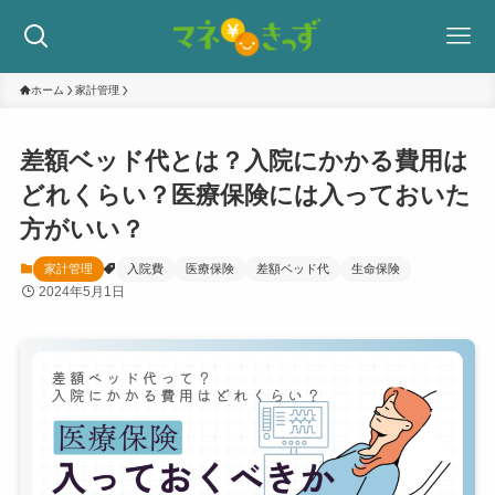
ホーム
家計管理
差額ベッド代とは？入院にかかる費用は
どれくらい？医療保険には入っておいた
方がいい？
家計管理
入院費
医療保険
差額ベッド代
生命保険
2024年5月1日