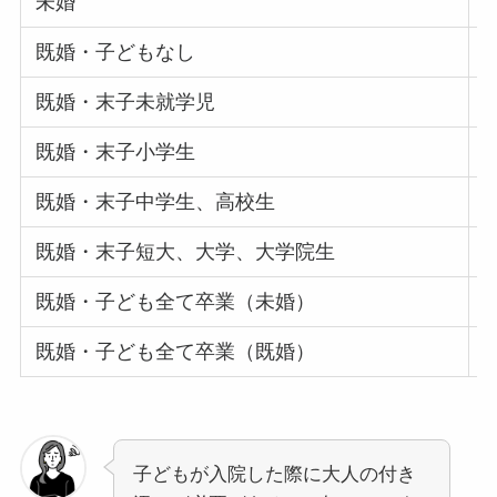
未婚
1
既婚・子どもなし
2
既婚・末子未就学児
1
既婚・末子小学生
1
既婚・末子中学生、高校生
2
既婚・末子短大、大学、大学院生
2
既婚・子ども全て卒業（未婚）
2
既婚・子ども全て卒業（既婚）
1
子どもが入院した際に大人の付き