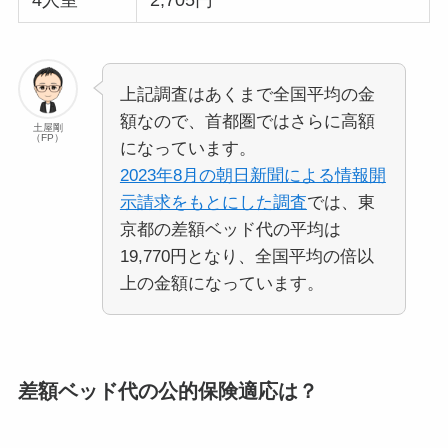
4人室
2,705円
上記調査はあくまで全国平均の金
額なので、首都圏ではさらに高額
土屋剛
（FP）
になっています。
2023年8月の朝日新聞による情報開
示請求をもとにした調査
では、東
京都の差額ベッド代の平均は
19,770円となり、全国平均の倍以
上の金額になっています。
差額ベッド代の公的保険適応は？