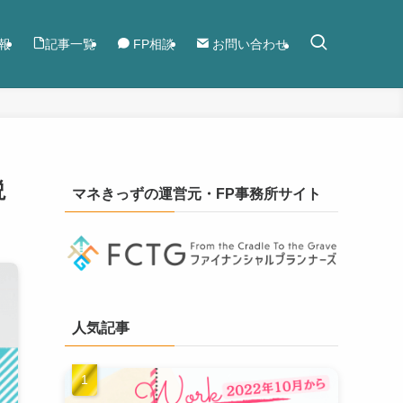
報
記事一覧
FP相談
お問い合わせ
説
マネきっずの運営元・FP事務所サイト
人気記事