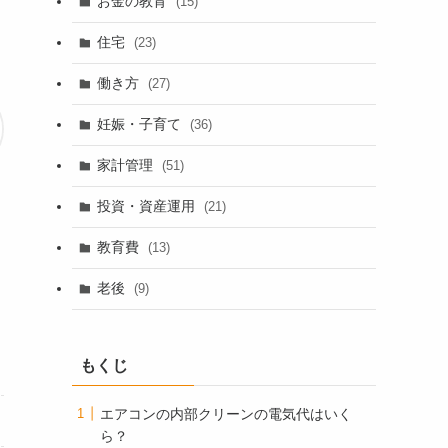
お金の教育
(15)
住宅
(23)
働き方
(27)
妊娠・子育て
(36)
家計管理
(51)
投資・資産運用
(21)
教育費
(13)
老後
(9)
もくじ
エアコンの内部クリーンの電気代はいく
ら？