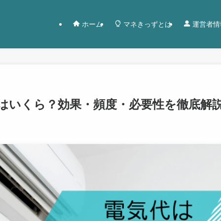
ホーム
マネきっずとは
運営者情
はいくら？効果・頻度・必要性を徹底解