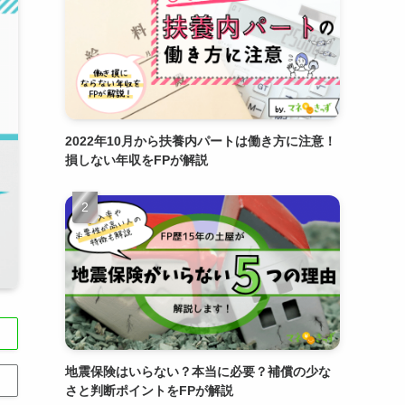
2022年10月から扶養内パートは働き方に注意！
損しない年収をFPが解説
地震保険はいらない？本当に必要？補償の少な
さと判断ポイントをFPが解説