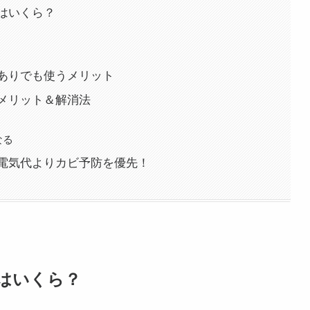
はいくら？
ありでも使うメリット
メリット＆解消法
なる
電気代よりカビ予防を優先！
はいくら？