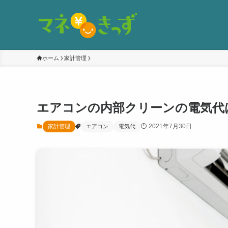
ホーム
家計管理
エアコンの内部クリーンの電気代
2021年7月30日
家計管理
エアコン
電気代