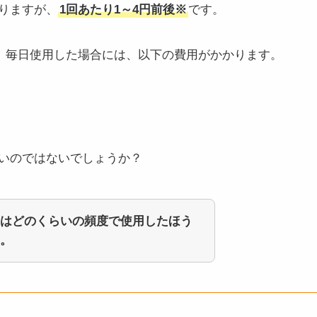
りますが、
1回あたり1～4円前後※
です。
日）毎日使用した場合には、以下の費用がかかります。
いのではないでしょうか？
はどのくらいの頻度で使用したほう
。