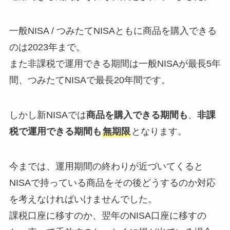
一般NISA / つみたてNISAともに商品を購入できる
のは2023年まで。
また非課税で運用できる期間は一般NISAが最長5年
間、つみたてNISAで最長20年間です。
しかし新NISAでは
商品を購入できる期間も
、
非課
税で運用できる期間も
無期限
となります。
今までは、運用期間の終わりが近づいてくると
NISAで持っている商品をその後どうするのか対応
を考えなければいけませんでした。
課税口座に移すのか、翌年のNISA口座に移すの