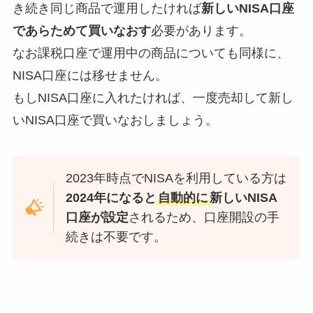
き続き同じ商品で運用したければ
新しいNISA口座
であらためて買いなおす
必要があります。
なお課税口座で運用中の商品についても同様に、
NISA口座には移せません。
もしNISA口座に入れたければ、一度売却して新し
いNISA口座で買いなおしましょう。
2023年時点でNISAを利用している方は
2024年になると
自動的に
新しいNISA
口座が設定
されるため、口座開設の手
続きは不要です。