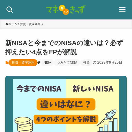
ホーム
投資・資産運用
新NISAと今までのNISAの違いは？必ず
抑えたい4点をFPが解説
2023年9月25日
投資・資産運用
NISA
つみたてNISA
投資