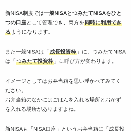
新NISA制度では
一般NISAとつみたてNISAをひと
つの口座
として管理でき、両方を
同時に利用でき
る
ようになります。
また一般NISAは「
成長投資枠
」に、つみたてNISA
は「
つみたて投資枠
」に呼び方が変わります。
イメージとしてはお弁当箱を思い浮かべてみてく
ださい。
お弁当箱のなかにはごはんを入れる場所とおかず
を入れる場所がありますよね。
新NISAも「NISA口座」というお弁当箱に「成長投