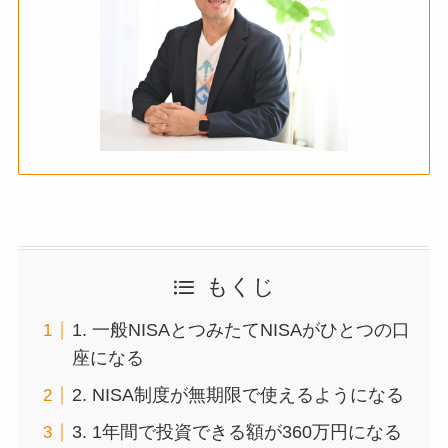
もくじ
1. 一般NISAとつみたてNISAがひとつの口
座になる
2. NISA制度が無期限で使えるようになる
3. 1年間で投資できる額が360万円になる