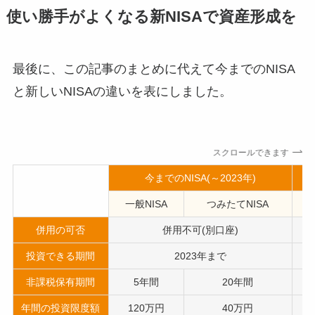
使い勝手がよくなる新NISAで資産形成を
最後に、この記事のまとめに代えて今までのNISA
と新しいNISAの違いを表にしました。
スクロールできます
今までのNISA(～2023年)
一般NISA
つみたてNISA
併用の可否
併用不可(別口座)
投資できる期間
2023年まで
非課税保有期間
5年間
20年間
年間の投資限度額
120万円
40万円