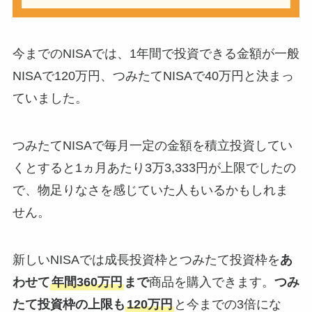
今までのNISAでは、1年間で投資できる金額が一般
NISAで120万円、つみたてNISAで40万円と決まっ
ていました。
つみたてNISAで毎月一定の金額を積立投資してい
くとすると1ヵ月あたり3万3,333円が上限でしたの
で、物足りなさを感じていた人もいるかもしれま
せん。
新しいNISAでは成長投資枠とつみたて投資枠を
あ
わせて
年間360万円
まで
商品を購入できます。
つみ
たて投資枠の上限も
120万円
と今までの3倍にな