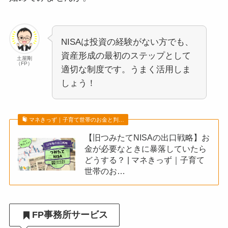
NISAは投資の経験がない方でも、
資産形成の最初のステップとして
土屋剛
（FP）
適切な制度です。うまく活用しま
しょう！
マネきっず｜子育て世帯のお金と判…
【旧つみたてNISAの出口戦略】お
金が必要なときに暴落していたら
どうする？ | マネきっず｜子育て
世帯のお…
FP事務所サービス