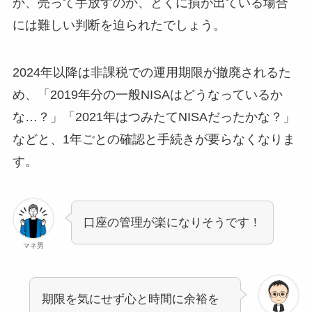
か、売って手放すのか、とくに損が出ている場合
には難しい判断を迫られたでしょう。
2024年以降は非課税での運用期限が撤廃されるた
め、「2019年分の一般NISAはどうなっているか
な…？」「2021年はつみたてNISAだったかな？」
などと、1年ごとの確認と手続きが要らなくなりま
す。
口座の管理が楽になりそうです！
マネ男
期限を気にせず心と時間に余裕を