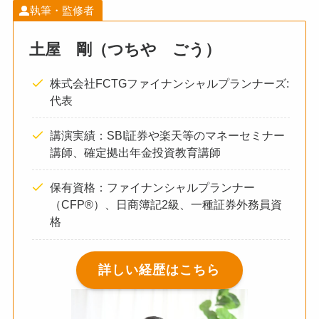
執筆・監修者
土屋 剛（つちや ごう）
株式会社FCTGファイナンシャルプランナーズ:
代表
講演実績：SBI証券や楽天等のマネーセミナー
講師、確定拠出年金投資教育講師
保有資格：ファイナンシャルプランナー
（CFP®）、日商簿記2級、一種証券外務員資
格
詳しい経歴はこちら