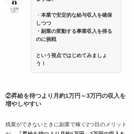
土屋剛
（FP）
・
本業で安定的な給与収入を確保
しつつ
・副業の変動する事業収入を得る
のに挑戦
という視点ではじめてみましょ
う！
②昇給を待つより月約1万円～3万円の収入を
増やしやすい
残業ができないときに副業で稼ぐ2つ目のメリット