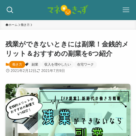
ホーム
働き方
残業ができないときには副業！金銭的メ
リット＆おすすめの副業を6つ紹介
働き方
副業
収入を増やしたい
在宅ワーク
2021年2月12日
2021年7月9日