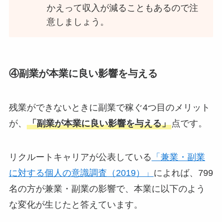
かえって収入が減ることもあるので注
意しましょう。
④副業が本業に良い影響を与える
残業ができないときに副業で稼ぐ4つ目のメリット
が、
「副業が本業に良い影響を与える」
点です。
リクルートキャリアが公表している
「兼業・副業
に対する個人の意識調査（2019）」
によれば、799
名の方が兼業・副業の影響で、本業に以下のよう
な変化が生じたと答えています。