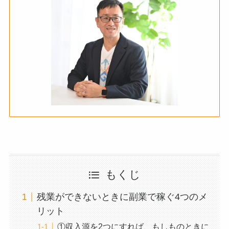
もくじ
残業ができないときに副業で稼ぐ4つのメ
リット
①収入源を2つにすれば、もしものときに