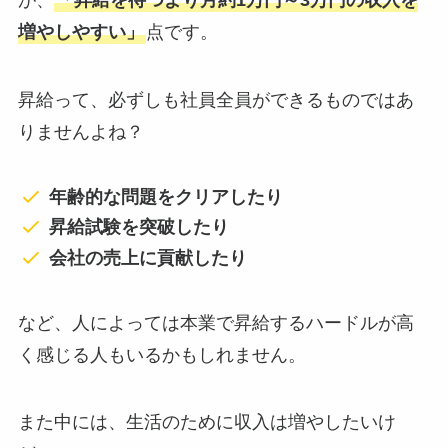
が、
「昇給を待つより月約1万円～3万円の収入を
増やしやすい」
点です。
昇給って、必ずしも社員全員ができるものではあ
りませんよね？
年齢的な問題をクリアしたり
昇給試験を突破したり
会社の売上に貢献したり
など、人によっては本業で昇給するハードルが高
く感じる人もいるかもしれません。
また中には、生活のために収入は増やしたいけ