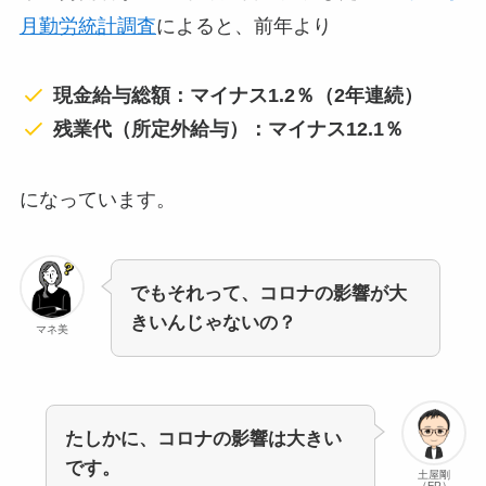
月勤労統計調査
によると、前年より
現金給与総額：マイナス1.2％（2年連続）
残業代（所定外給与）：マイナス12.1％
になっています。
でもそれって、コロナの影響が大
きいんじゃないの？
マネ美
たしかに、コロナの影響は大きい
です。
土屋剛
（FP）