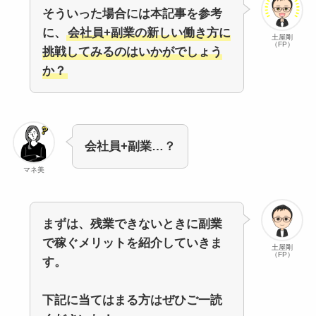
そういった場合には本記事を参考
に、
会社員+副業の新しい働き方に
土屋剛
（FP）
挑戦してみるのはいかがでしょう
か？
会社員+副業…？
マネ美
まずは、残業できないときに副業
で稼ぐメリットを紹介していきま
土屋剛
（FP）
す。
下記に当てはまる方はぜひご一読