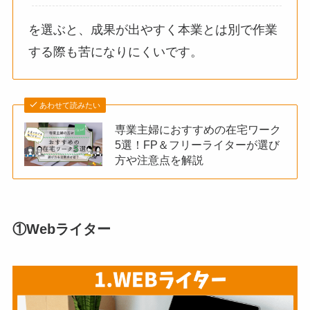
を選ぶと、成果が出やすく本業とは別で作業
する際も苦になりにくいです。
あわせて読みたい
専業主婦におすすめの在宅ワーク
5選！FP＆フリーライターが選び
方や注意点を解説
①Webライター