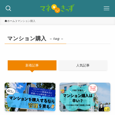
ホーム
マンション購入
マンション購入
– tag –
新着記事
人気記事