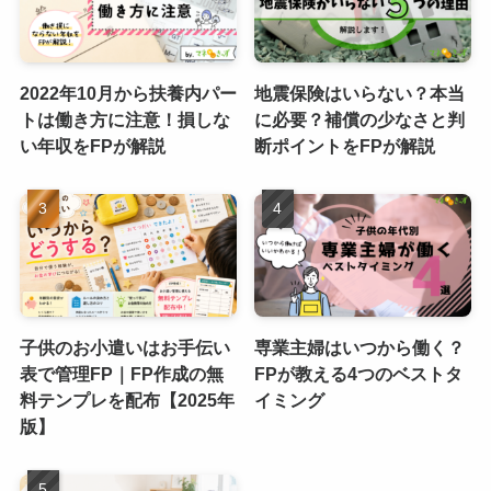
2022年10月から扶養内パー
地震保険はいらない？本当
トは働き方に注意！損しな
に必要？補償の少なさと判
い年収をFPが解説
断ポイントをFPが解説
子供のお小遣いはお手伝い
専業主婦はいつから働く？
表で管理FP｜FP作成の無
FPが教える4つのベストタ
料テンプレを配布【2025年
イミング
版】