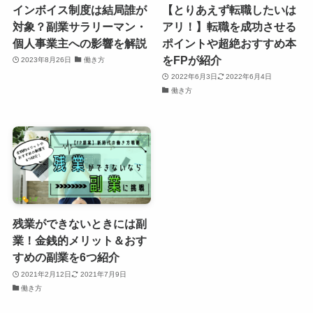
インボイス制度は結局誰が
【とりあえず転職したいは
対象？副業サラリーマン・
アリ！】転職を成功させる
個人事業主への影響を解説
ポイントや超絶おすすめ本
をFPが紹介
2023年8月26日
働き方
2022年6月3日
2022年6月4日
働き方
残業ができないときには副
業！金銭的メリット＆おす
すめの副業を6つ紹介
2021年2月12日
2021年7月9日
働き方