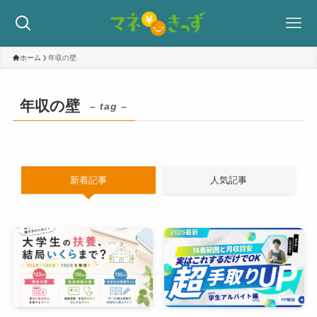
ホーム
年収の壁
年収の壁
– tag –
新着記事
人気記事