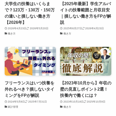
大学生の扶養はいくらま
【2025年最新】学生アルバ
で？123万・130万・150万
イトの扶養範囲と月収目安
の違いと損しない働き方
｜損しない働き方をFPが解
【2026年】
説
2026年4月23日
2026年5月20日
2025年8月27日
2026年4月23日
働き方
働き方
フリーランスはいつ扶養を
【2023年10月から】年収の
外れるべき？損しないタイ
壁の見直しポイント2選！
ミングをFPが解説
扶養内で働くには？
2024年5月8日
2025年7月31日
2023年10月18日
2025年10月9日
家計管理
働き方