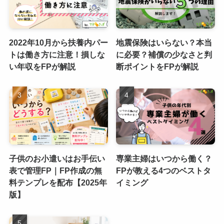
2022年10月から扶養内パー
地震保険はいらない？本当
トは働き方に注意！損しな
に必要？補償の少なさと判
い年収をFPが解説
断ポイントをFPが解説
子供のお小遣いはお手伝い
専業主婦はいつから働く？
表で管理FP｜FP作成の無
FPが教える4つのベストタ
料テンプレを配布【2025年
イミング
版】