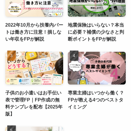
2022年10月から扶養内パー
地震保険はいらない？本当
トは働き方に注意！損しな
に必要？補償の少なさと判
い年収をFPが解説
断ポイントをFPが解説
子供のお小遣いはお手伝い
専業主婦はいつから働く？
表で管理FP｜FP作成の無
FPが教える4つのベストタ
料テンプレを配布【2025年
イミング
版】