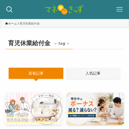
ホーム
育児休業給付金
育児休業給付金
– tag –
新着記事
人気記事