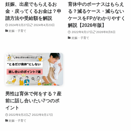
妊娠、出産でもらえるお
育休中のボーナスはもらえ
金・戻ってくるお金は？申
る？減るケース・減らない
請方法や受給額を解説
ケースをFPがわかりやすく
解説【2026年版】
2024年3月27日
2024年4月23日
妊娠・子育て
2022年9月17日
2026年8月6日
妊娠・子育て
男性は育休で何をする？産
前に話し合いたい7つのポ
イント
2022年9月2日
2022年9月17日
妊娠・子育て