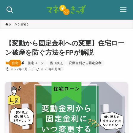
ホーム
住宅
【変動から固定金利への変更】住宅ロー
ン破産を防ぐ方法をFPが解説
住宅
住宅ローン
借り換え
変動金利から固定金利
2022年3月11日
2023年8月8日