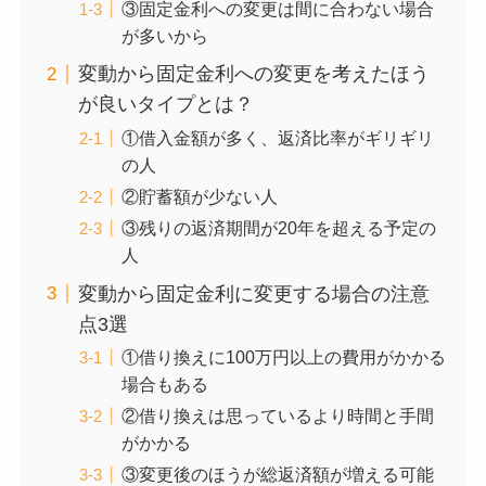
③固定金利への変更は間に合わない場合
が多いから
変動から固定金利への変更を考えたほう
が良いタイプとは？
①借入金額が多く、返済比率がギリギリ
の人
②貯蓄額が少ない人
③残りの返済期間が20年を超える予定の
人
変動から固定金利に変更する場合の注意
点3選
①借り換えに100万円以上の費用がかかる
場合もある
②借り換えは思っているより時間と手間
がかかる
③変更後のほうが総返済額が増える可能