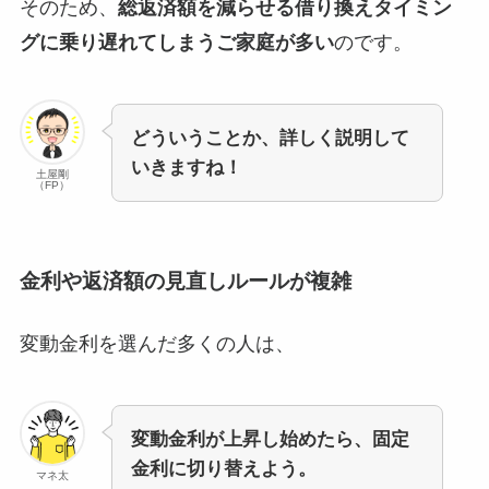
そのため、
総返済額を減らせる借り換えタイミン
グに乗り遅れてしまうご家庭が多い
のです。
どういうことか、詳しく説明して
いきますね！
土屋剛
（FP）
金利や返済額の見直しルールが複雑
変動金利を選んだ多くの人は、
変動金利が上昇し始めたら、固定
金利に切り替えよう。
マネ太