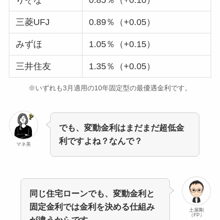
りそな
0.85％（+0.10）
三菱UFJ
0.89％（+0.05）
みずほ
1.05％（+0.15）
三井住友
1.35％（+0.05）
※いずれも3月適用の10年固定型の最優遇金利です。
でも、変動金利はまだまだ超低金
利ですよね？なんで？
マネ美
同じ住宅ローンでも、変動金利と
固定金利では金利を決める仕組み
土屋剛
（FP）