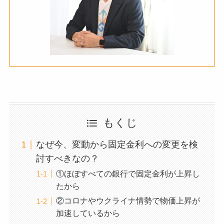
もくじ
なぜ今、変動から固定金利への変更を検
討すべきなの？
①ほぼすべての銀行で固定金利が上昇し
たから
②コロナやウクライナ情勢で物価上昇が
加速しているから