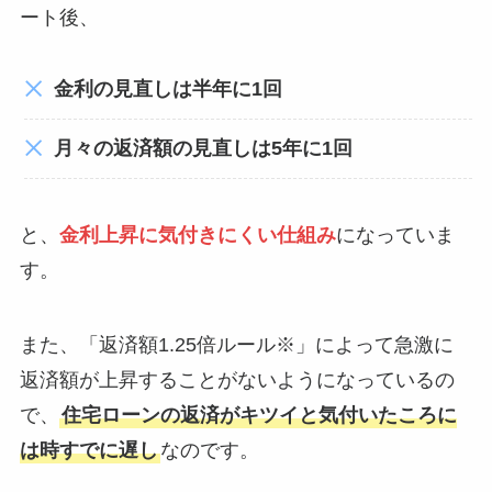
ート後、
金利の見直しは半年に1回
月々の返済額の見直しは5年に1回
と、
金利上昇に気付きにくい仕組み
になっていま
す。
また、「返済額1.25倍ルール※」によって急激に
返済額が上昇することがないようになっているの
で、
住宅ローンの返済がキツイと気付いたころに
は時すでに遅し
なのです。