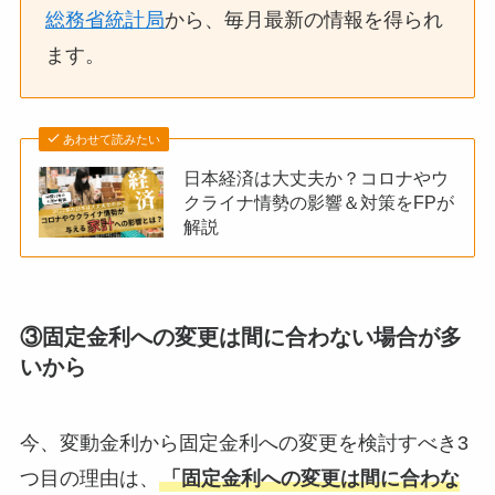
総務省統計局
から、毎月最新の情報を得られ
ます。
あわせて読みたい
日本経済は大丈夫か？コロナやウ
クライナ情勢の影響＆対策をFPが
解説
③固定金利への変更は間に合わない場合が多
いから
今、変動金利から固定金利への変更を検討すべき3
つ目の理由は、
「固定金利への変更は間に合わな