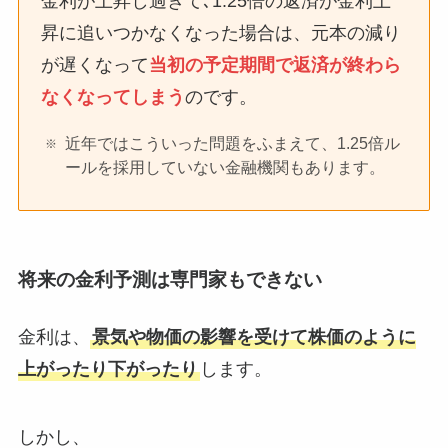
金利が上昇し過ぎて､1.25倍の返済が金利上
昇に追いつかなくなった場合は、元本の減り
が遅くなって
当初の予定期間で返済が終わら
なくなってしまう
のです。
近年ではこういった問題をふまえて、1.25倍ル
ールを採用していない金融機関もあります。
将来の金利予測は専門家もできない
金利は、
景気や物価の影響を受けて株価のように
上がったり下がったり
します。
しかし、