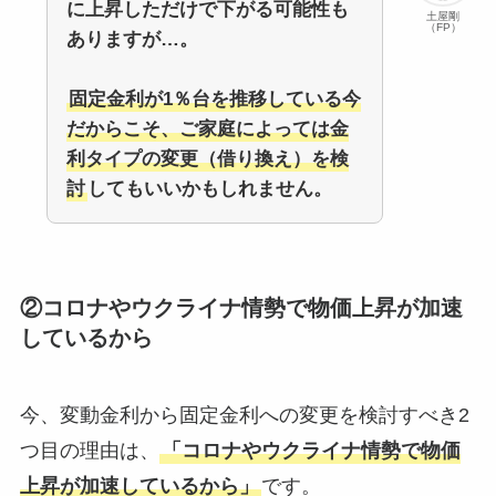
に上昇しただけで下がる可能性も
土屋剛
（FP）
ありますが…。
固定金利が1％台を推移している今
だからこそ、ご家庭によっては金
利タイプの変更（借り換え）を検
討
してもいいかもしれません。
②コロナやウクライナ情勢で物価上昇が加速
しているから
今、変動金利から固定金利への変更を検討すべき2
つ目の理由は、
「コロナやウクライナ情勢で物価
上昇が加速しているから」
です。